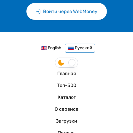
Войти через WebMoney
English
Русский
Главная
Топ-500
Каталог
О сервисе
Загрузки
Помощь