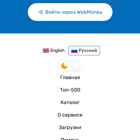
Войти через WebMoney
English
Русский
Главная
Топ-500
Каталог
О сервисе
Загрузки
Помощь