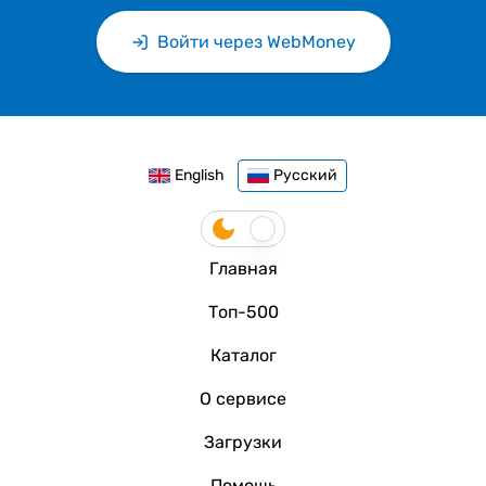
Войти через WebMoney
English
Русский
Главная
Топ-500
Каталог
О сервисе
Загрузки
Помощь