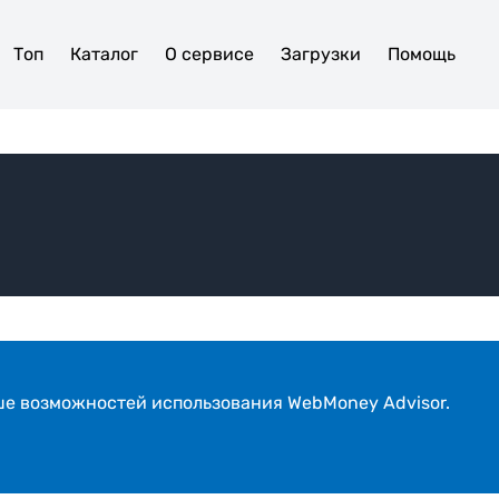
Топ
Каталог
О сервисе
Загрузки
Помощь
ше возможностей использования WebMoney Advisor.