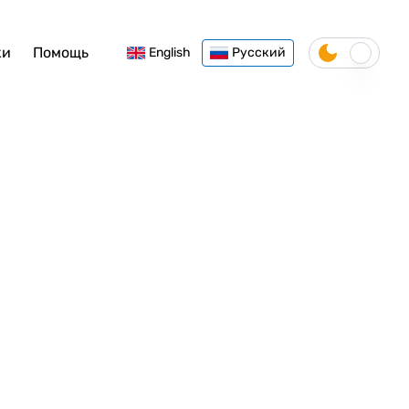
ки
Помощь
English
Русский