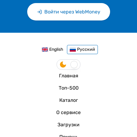
Войти через WebMoney
English
Русский
Главная
Топ-500
Каталог
О сервисе
Загрузки
Помощь