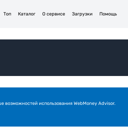
Топ
Каталог
О сервисе
Загрузки
Помощь
ше возможностей использования WebMoney Advisor.