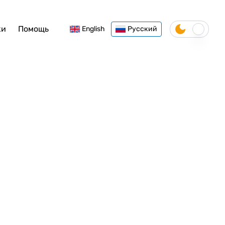
ки
Помощь
English
Русский