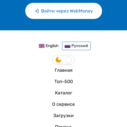
Войти через WebMoney
English
Русский
Главная
Топ-500
Каталог
О сервисе
Загрузки
Помощь