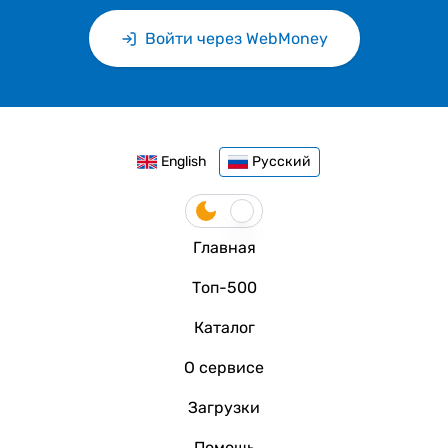
Войти через WebMoney
English
Русский
Главная
Топ-500
Каталог
О сервисе
Загрузки
Помощь