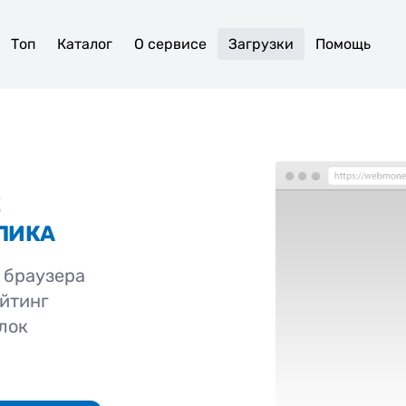
Топ
Каталог
О сервисе
Загрузки
Помощь
Е
ЛИКА
 браузера
ейтинг
лок