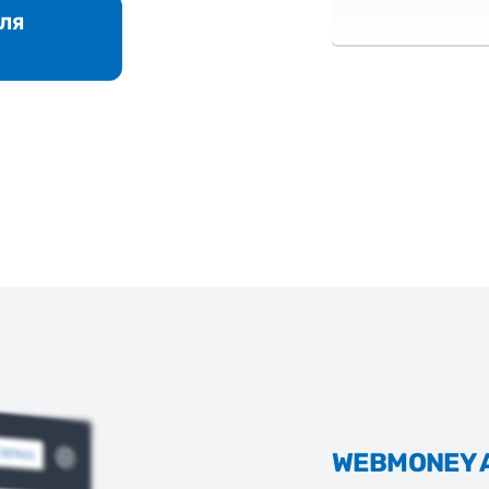
ДЛЯ
WEBMONEY A