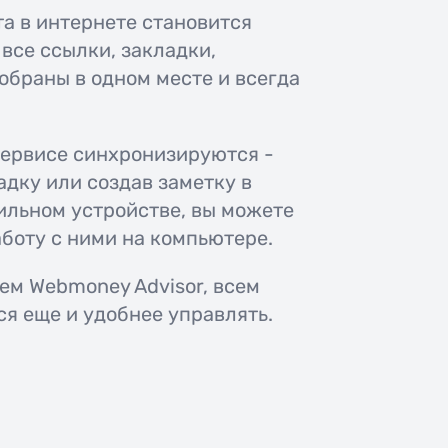
та в интернете становится
все ссылки, закладки,
собраны в одном месте и всегда
сервисе синхронизируются -
адку или создав заметку в
ильном устройстве, вы можете
боту с ними на компьютере.
ем Webmoney Advisor, всем
ся еще и удобнее управлять.